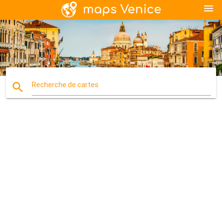
menu
search
Recherche de cartes