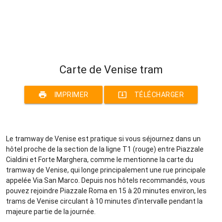
Carte de Venise tram
print
system_update_alt
IMPRIMER
TÉLÉCHARGER
Le tramway de Venise est pratique si vous séjournez dans un
hôtel proche de la section de la ligne T1 (rouge) entre Piazzale
Cialdini et Forte Marghera, comme le mentionne la carte du
tramway de Venise, qui longe principalement une rue principale
appelée Via San Marco. Depuis nos hôtels recommandés, vous
pouvez rejoindre Piazzale Roma en 15 à 20 minutes environ, les
trams de Venise circulant à 10 minutes d'intervalle pendant la
majeure partie de la journée.